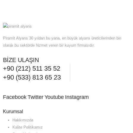
Piramit Alyans 30 yıldan bu yana, en büyük alyans üreticilerinden biri
olarak bu sektörde hizmet veren bir kuyum firmasıdır.
BIZE ULAŞIN
+90 (212) 511 35 52
+90 (533) 813 65 23
Facebook
Twitter
Youtube
Instagram
Kurumsal
Hakkımızda
Kalite Politikamız