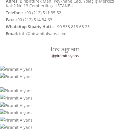
Adres:
Binbirdirek Mah. Peykhane Cad. Yolaç İş Merkezi
Kat:2 No:13 Çemberlitaş| ISTANBUL
Telefon :
+90 (212) 511 35 52
Fax:
+90 (212) 514 34 63
WhatsApp Sipariş Hattı:
+90 533 813 65 23
Email:
info@piramitalyans.com
Instagram
@piramitalyans