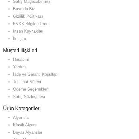
Satış Mağazalarımız
Basında Biz
Gizlilik Politikası
KVKK Bilgilendirme
İnsan Kaynakları
İletişim
Müşteri İlişkileri
Hesabım
Yardım
İade ve Garanti Koşulları
Teslimat Süreci
Ödeme Seçenekleri
Satış Sözleşmesi
Ürün Kategorileri
Alyanslar
Klasik Alyans
Beyaz Alyanslar