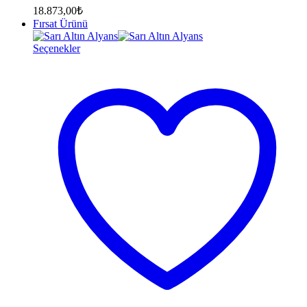
18.873,00
₺
Fırsat Ürünü
Seçenekler