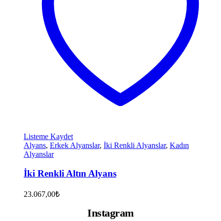
Listeme Kaydet
Alyans
,
Erkek Alyanslar
,
İki Renkli Alyanslar
,
Kadın
Alyanslar
İki Renkli Altın Alyans
23.067,00
₺
Instagram