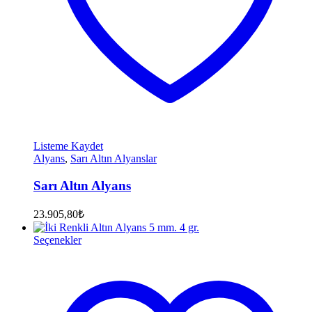
Listeme Kaydet
Alyans
,
Sarı Altın Alyanslar
Sarı Altın Alyans
23.905,80
₺
Seçenekler