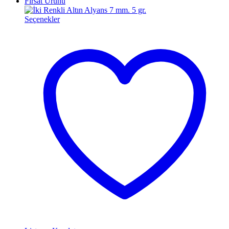
Fırsat Ürünü
Seçenekler