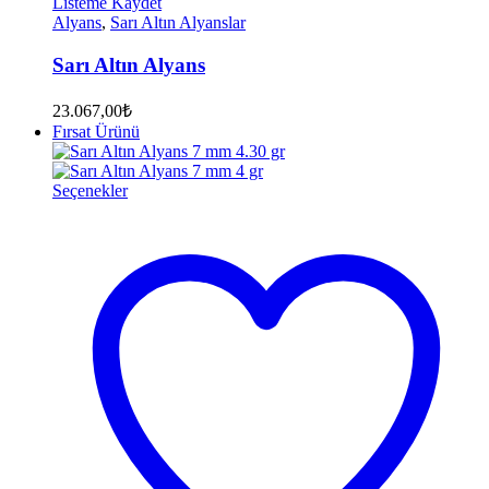
Listeme Kaydet
Alyans
,
Sarı Altın Alyanslar
Sarı Altın Alyans
23.067,00
₺
Fırsat Ürünü
Seçenekler