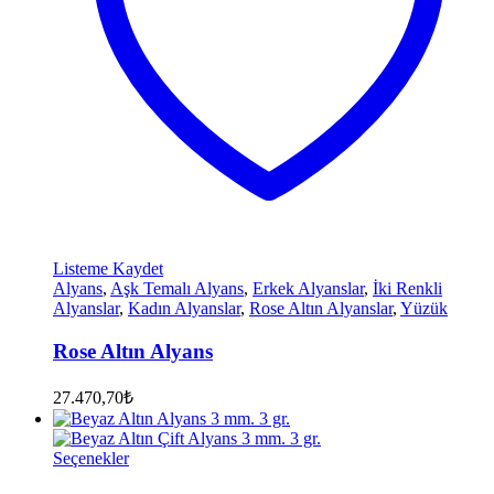
Listeme Kaydet
Alyans
,
Aşk Temalı Alyans
,
Erkek Alyanslar
,
İki Renkli
Alyanslar
,
Kadın Alyanslar
,
Rose Altın Alyanslar
,
Yüzük
Rose Altın Alyans
27.470,70
₺
Seçenekler