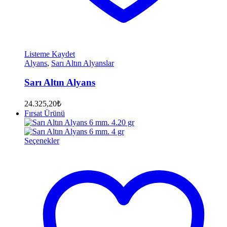
Listeme Kaydet
Alyans
,
Sarı Altın Alyanslar
Sarı Altın Alyans
24.325,20
₺
Fırsat Ürünü
Seçenekler