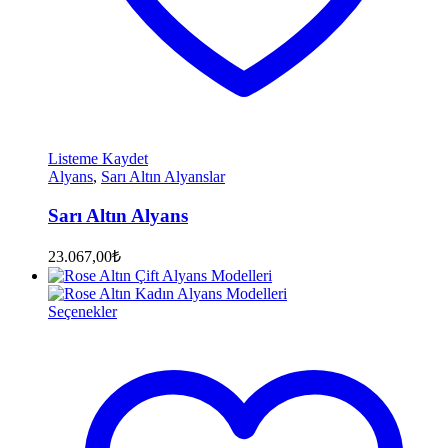
Listeme Kaydet
Alyans
,
Sarı Altın Alyanslar
Sarı Altın Alyans
23.067,00
₺
Seçenekler