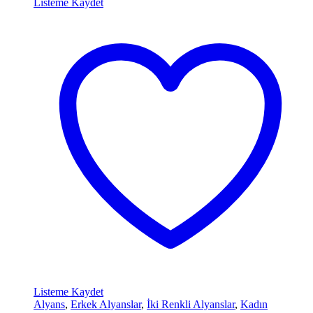
Listeme Kaydet
Listeme Kaydet
Alyans
,
Erkek Alyanslar
,
İki Renkli Alyanslar
,
Kadın