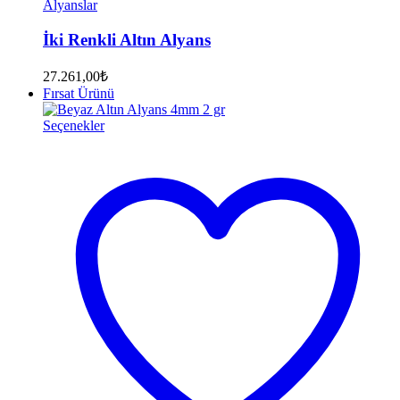
Alyanslar
İki Renkli Altın Alyans
27.261,00
₺
Fırsat Ürünü
Seçenekler