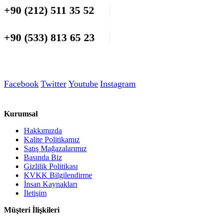
+90 (212) 511 35 52
+90 (533) 813 65 23
Facebook
Twitter
Youtube
Instagram
Kurumsal
Hakkımızda
Kalite Politikamız
Satış Mağazalarımız
Basında Biz
Gizlilik Politikası
KVKK Bilgilendirme
İnsan Kaynakları
İletişim
Müşteri İlişkileri