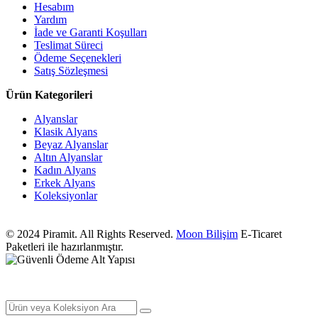
Hesabım
Yardım
İade ve Garanti Koşulları
Teslimat Süreci
Ödeme Seçenekleri
Satış Sözleşmesi
Ürün Kategorileri
Alyanslar
Klasik Alyans
Beyaz Alyanslar
Altın Alyanslar
Kadın Alyans
Erkek Alyans
Koleksiyonlar
© 2024 Piramit. All Rights Reserved.
Moon Bilişim
E-Ticaret
Paketleri ile hazırlanmıştır.