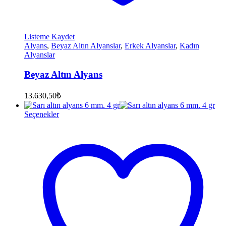
Listeme Kaydet
Alyans
,
Beyaz Altın Alyanslar
,
Erkek Alyanslar
,
Kadın
Alyanslar
Beyaz Altın Alyans
13.630,50
₺
Seçenekler