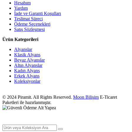
Hesabım
Yardım
İade ve Garanti Koşulları
Teslimat Süreci
Ödeme Seçenekleri
Satış Sözleşmesi
Ürün Kategorileri
Alyanslar
Klasik Alyans
Beyaz Alyanslar
Altın Alyanslar
Kadın Alyans
Erkek Alyans
Koleksiyonlar
© 2024 Piramit. All Rights Reserved.
Moon Bilişim
E-Ticaret
Paketleri ile hazırlanmıştır.