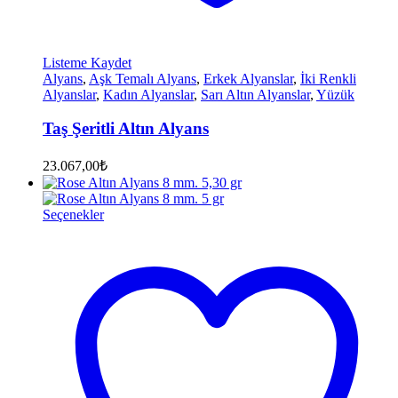
Listeme Kaydet
Alyans
,
Aşk Temalı Alyans
,
Erkek Alyanslar
,
İki Renkli
Alyanslar
,
Kadın Alyanslar
,
Sarı Altın Alyanslar
,
Yüzük
Taş Şeritli Altın Alyans
23.067,00
₺
Seçenekler