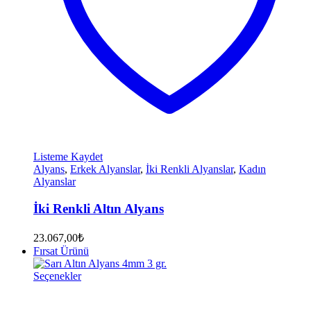
Listeme Kaydet
Alyans
,
Erkek Alyanslar
,
İki Renkli Alyanslar
,
Kadın
Alyanslar
İki Renkli Altın Alyans
23.067,00
₺
Fırsat Ürünü
Seçenekler