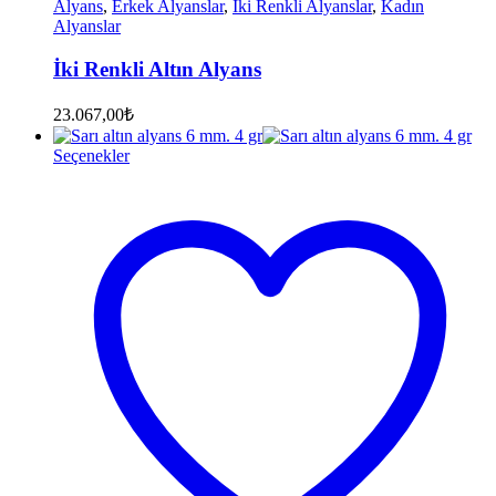
Alyans
,
Erkek Alyanslar
,
İki Renkli Alyanslar
,
Kadın
Alyanslar
İki Renkli Altın Alyans
23.067,00
₺
Seçenekler