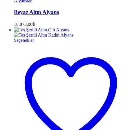
Alyanslar
Beyaz Altın Alyans
18.873,00
₺
Seçenekler