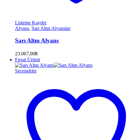
Listeme Kaydet
Alyans
,
Sarı Altın Alyanslar
Sarı Altın Alyans
23.067,00
₺
Fırsat Ürünü
Seçenekler