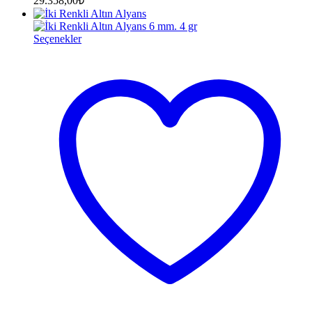
29.358,00
₺
Seçenekler