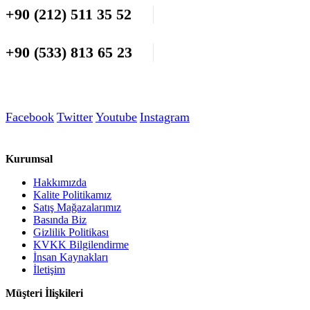
+90 (212) 511 35 52
+90 (533) 813 65 23
Facebook
Twitter
Youtube
Instagram
Kurumsal
Hakkımızda
Kalite Politikamız
Satış Mağazalarımız
Basında Biz
Gizlilik Politikası
KVKK Bilgilendirme
İnsan Kaynakları
İletişim
Müşteri İlişkileri