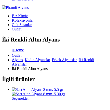
Biz Kimiz
Koleksiyonlar
Çok Satanlar
Outlet
İki Renkli Altın Alyans
Home
Outlet
Alyans
,
Kadın Alyanslar
,
Erkek Alyanslar
,
İki Renkli
Alyanslar
İki Renkli Altın Alyans
İlgili ürünler
Seçenekler