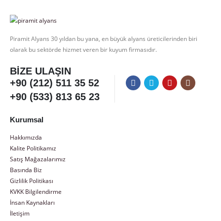
Piramit Alyans 30 yıldan bu yana, en büyük alyans üreticilerinden biri
olarak bu sektörde hizmet veren bir kuyum firmasıdır.
BIZE ULAŞIN
+90 (212) 511 35 52
+90 (533) 813 65 23
Kurumsal
Hakkımızda
Kalite Politikamız
Satış Mağazalarımız
Basında Biz
Gizlilik Politikası
KVKK Bilgilendirme
İnsan Kaynakları
İletişim