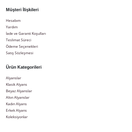
Müşteri İlişkileri
Hesabım
Yardım
İade ve Garanti Koşulları
Teslimat Süreci
Ödeme Seçenekleri
Satış Sözleşmesi
Ürün Kategorileri
Alyanslar
Klasik Alyans
Beyaz Alyanslar
Altın Alyanslar
Kadın Alyans
Erkek Alyans
Koleksiyonlar