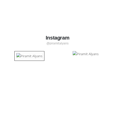
Instagram
@piramitalyans