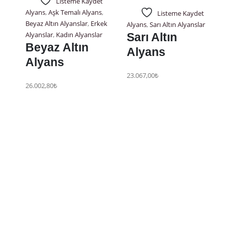
Listeme Kaydet
Alyans
,
Aşk Temalı Alyans
,
Listeme Kaydet
Beyaz Altın Alyanslar
,
Erkek
Alyans
,
Sarı Altın Alyanslar
Alyanslar
,
Kadın Alyanslar
Sarı Altın
Beyaz Altın
Alyans
Alyans
23.067,00
₺
26.002,80
₺