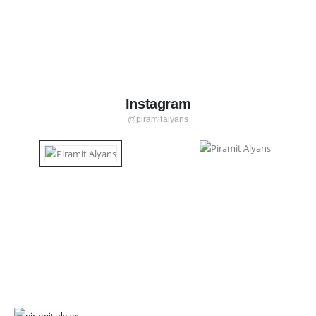
Instagram
@piramitalyans