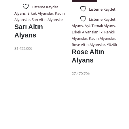
Listeme Kaydet
Listeme Kaydet
Alyans
,
Erkek Alyanslar
,
Kadın
Listeme Kaydet
Alyanslar
,
Sarı Altın Alyanslar
Alyans
,
Aşk Temalı Alyans
,
Sarı Altın
Erkek Alyanslar
,
İki Renkli
Alyans
Alyanslar
,
Kadın Alyanslar
,
Rose Altın Alyanslar
,
Yüzük
31.455,00
₺
Rose Altın
Alyans
27.470,70
₺