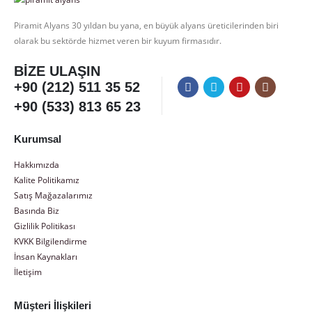
Piramit Alyans 30 yıldan bu yana, en büyük alyans üreticilerinden biri
olarak bu sektörde hizmet veren bir kuyum firmasıdır.
BIZE ULAŞIN
+90 (212) 511 35 52
+90 (533) 813 65 23
Kurumsal
Hakkımızda
Kalite Politikamız
Satış Mağazalarımız
Basında Biz
Gizlilik Politikası
KVKK Bilgilendirme
İnsan Kaynakları
İletişim
Müşteri İlişkileri