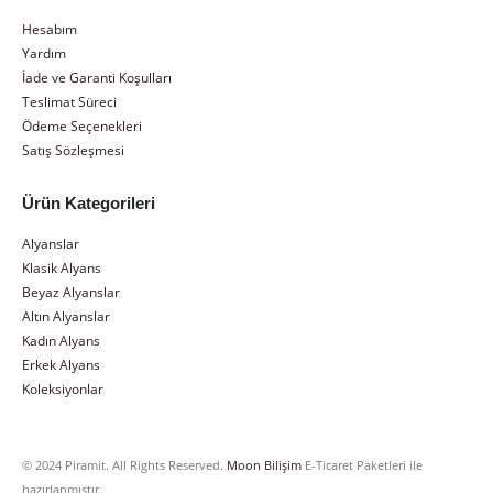
Hesabım
Yardım
İade ve Garanti Koşulları
Teslimat Süreci
Ödeme Seçenekleri
Satış Sözleşmesi
Ürün Kategorileri
Alyanslar
Klasik Alyans
Beyaz Alyanslar
Altın Alyanslar
Kadın Alyans
Erkek Alyans
Koleksiyonlar
© 2024 Piramit. All Rights Reserved.
Moon Bilişim
E-Ticaret Paketleri ile
hazırlanmıştır.