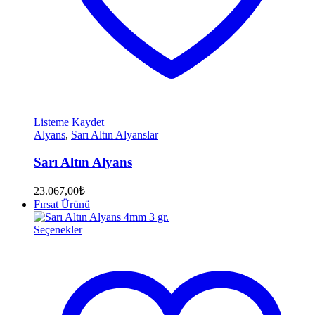
Listeme Kaydet
Alyans
,
Sarı Altın Alyanslar
Sarı Altın Alyans
23.067,00
₺
Fırsat Ürünü
Seçenekler