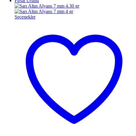
Fırsat Ürünü
Seçenekler