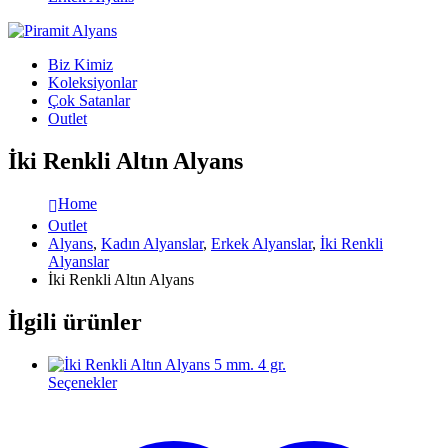
Biz Kimiz
Koleksiyonlar
Çok Satanlar
Outlet
İki Renkli Altın Alyans
Home
Outlet
Alyans
,
Kadın Alyanslar
,
Erkek Alyanslar
,
İki Renkli
Alyanslar
İki Renkli Altın Alyans
İlgili ürünler
Seçenekler