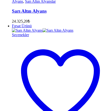
Alyans
,
Sarı Altın Alyanslar
Sarı Altın Alyans
24.325,20
₺
Fırsat Ürünü
Seçenekler