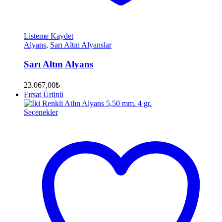
Listeme Kaydet
Alyans
,
Sarı Altın Alyanslar
Sarı Altın Alyans
23.067,00
₺
Fırsat Ürünü
Seçenekler