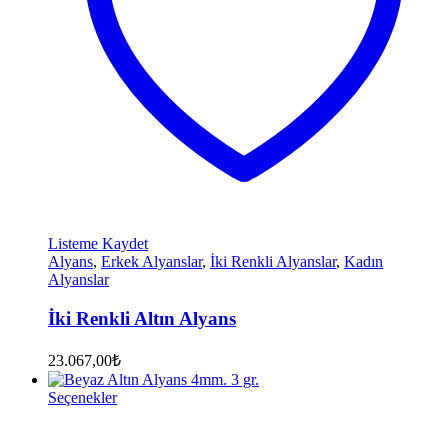
Listeme Kaydet
Alyans
,
Erkek Alyanslar
,
İki Renkli Alyanslar
,
Kadın
Alyanslar
İki Renkli Altın Alyans
23.067,00
₺
Seçenekler