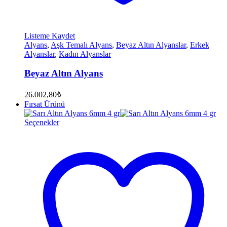
Listeme Kaydet
Alyans
,
Aşk Temalı Alyans
,
Beyaz Altın Alyanslar
,
Erkek
Alyanslar
,
Kadın Alyanslar
Beyaz Altın Alyans
26.002,80
₺
Fırsat Ürünü
Seçenekler