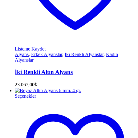
Listeme Kaydet
Alyans
,
Erkek Alyanslar
,
İki Renkli Alyanslar
,
Kadın
Alyanslar
İki Renkli Altın Alyans
23.067,00
₺
Seçenekler