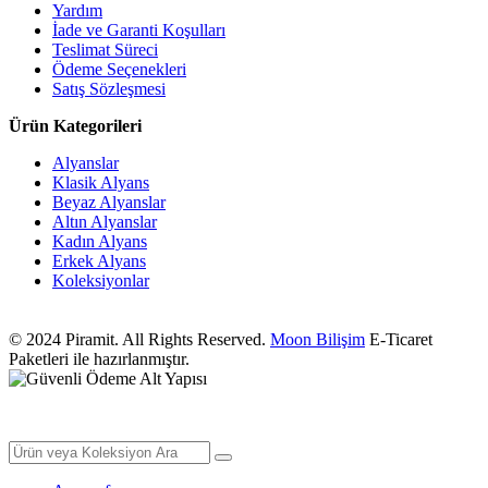
Yardım
İade ve Garanti Koşulları
Teslimat Süreci
Ödeme Seçenekleri
Satış Sözleşmesi
Ürün Kategorileri
Alyanslar
Klasik Alyans
Beyaz Alyanslar
Altın Alyanslar
Kadın Alyans
Erkek Alyans
Koleksiyonlar
© 2024 Piramit. All Rights Reserved.
Moon Bilişim
E-Ticaret
Paketleri ile hazırlanmıştır.