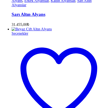
Alyans
,
Erkek Alyanslar
,
Kadın Alyanslar
,
Sarı Altın
Alyanslar
Sarı Altın Alyans
31.455,00
₺
Seçenekler