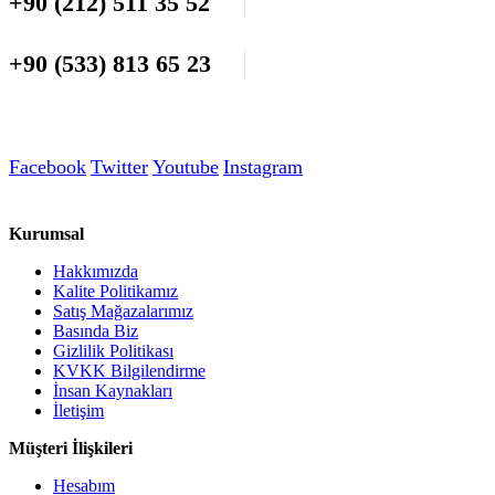
+90 (212) 511 35 52
+90 (533) 813 65 23
Facebook
Twitter
Youtube
Instagram
Kurumsal
Hakkımızda
Kalite Politikamız
Satış Mağazalarımız
Basında Biz
Gizlilik Politikası
KVKK Bilgilendirme
İnsan Kaynakları
İletişim
Müşteri İlişkileri
Hesabım