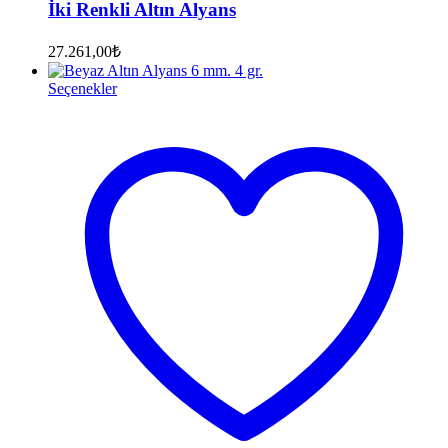
İki Renkli Altın Alyans
27.261,00
₺
Seçenekler