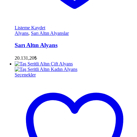
Listeme Kaydet
Alyans
,
Sarı Altın Alyanslar
Sarı Altın Alyans
20.131,20
₺
Seçenekler