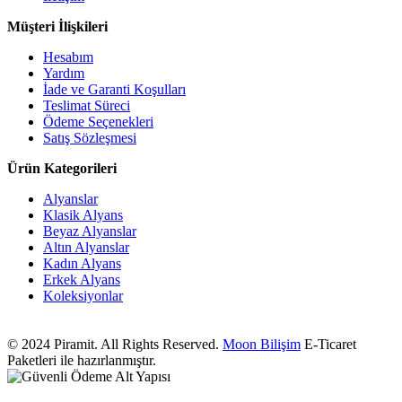
Müşteri İlişkileri
Hesabım
Yardım
İade ve Garanti Koşulları
Teslimat Süreci
Ödeme Seçenekleri
Satış Sözleşmesi
Ürün Kategorileri
Alyanslar
Klasik Alyans
Beyaz Alyanslar
Altın Alyanslar
Kadın Alyans
Erkek Alyans
Koleksiyonlar
© 2024 Piramit. All Rights Reserved.
Moon Bilişim
E-Ticaret
Paketleri ile hazırlanmıştır.