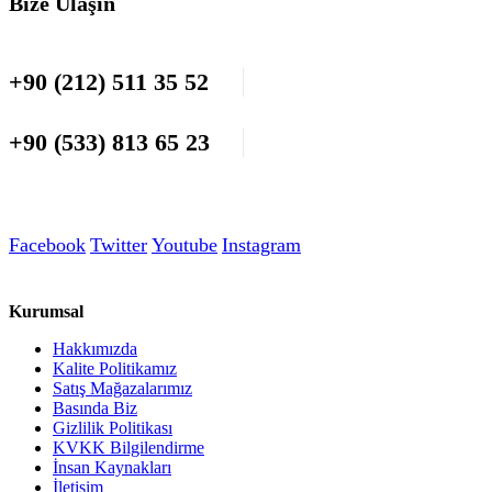
Bize Ulaşın
+90 (212) 511 35 52
+90 (533) 813 65 23
Facebook
Twitter
Youtube
Instagram
Kurumsal
Hakkımızda
Kalite Politikamız
Satış Mağazalarımız
Basında Biz
Gizlilik Politikası
KVKK Bilgilendirme
İnsan Kaynakları
İletişim