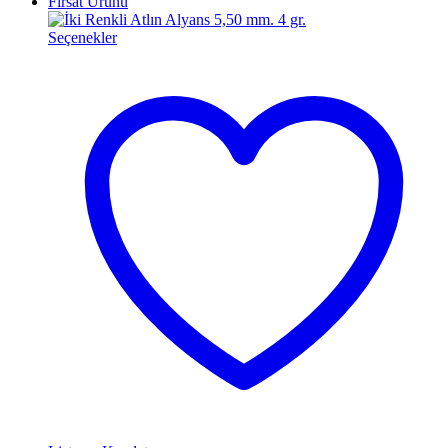
Fırsat Ürünü
Seçenekler