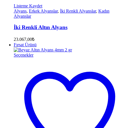
Listeme Kaydet
Alyans
,
Erkek Alyanslar
,
İki Renkli Alyanslar
,
Kadın
Alyanslar
İki Renkli Altın Alyans
23.067,00
₺
Fırsat Ürünü
Seçenekler