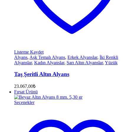
Listeme Kaydet
Alyans
,
Aşk Temalı Alyans
,
Erkek Alyanslar
,
İki Renkli
Alyanslar
,
Kadın Alyanslar
,
Sarı Altın Alyanslar
,
Yüzük
Taş Şeritli Altın Alyans
23.067,00
₺
Fırsat Ürünü
Seçenekler