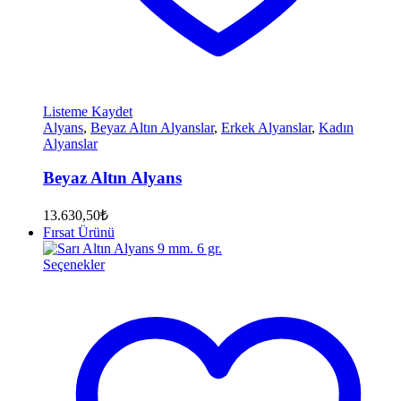
Listeme Kaydet
Alyans
,
Beyaz Altın Alyanslar
,
Erkek Alyanslar
,
Kadın
Alyanslar
Beyaz Altın Alyans
13.630,50
₺
Fırsat Ürünü
Seçenekler