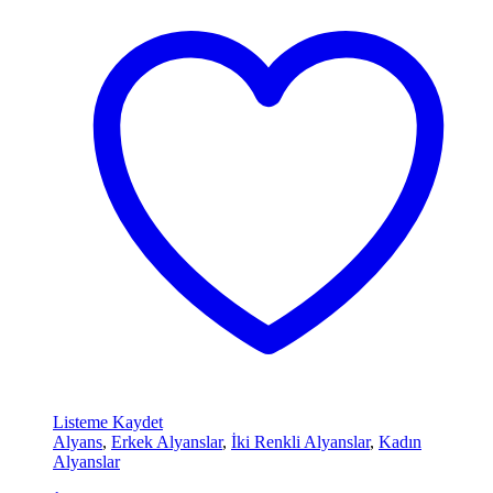
Listeme Kaydet
Alyans
,
Erkek Alyanslar
,
İki Renkli Alyanslar
,
Kadın
Alyanslar