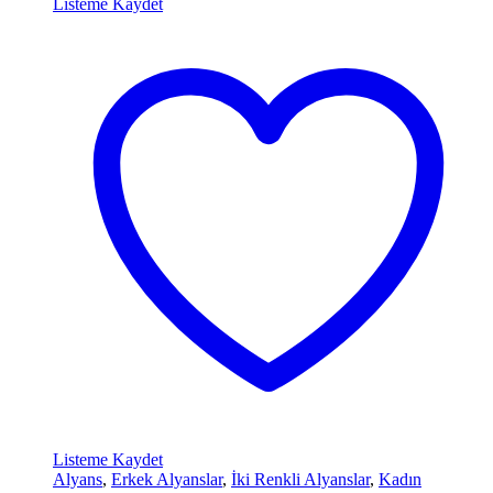
Listeme Kaydet
Listeme Kaydet
Alyans
,
Erkek Alyanslar
,
İki Renkli Alyanslar
,
Kadın