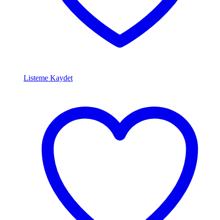
Listeme Kaydet