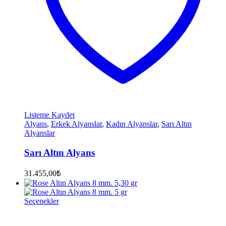
Listeme Kaydet
Alyans
,
Erkek Alyanslar
,
Kadın Alyanslar
,
Sarı Altın
Alyanslar
Sarı Altın Alyans
31.455,00
₺
Seçenekler