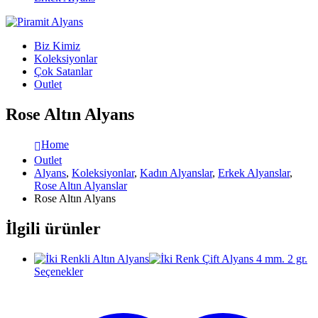
Biz Kimiz
Koleksiyonlar
Çok Satanlar
Outlet
Rose Altın Alyans
Home
Outlet
Alyans
,
Koleksiyonlar
,
Kadın Alyanslar
,
Erkek Alyanslar
,
Rose Altın Alyanslar
Rose Altın Alyans
İlgili ürünler
Seçenekler