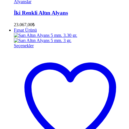
Alyanslar
İki Renkli Altın Alyans
23.067,00
₺
Fırsat Ürünü
Seçenekler