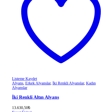
Listeme Kaydet
Alyans
,
Erkek Alyanslar
,
İki Renkli Alyanslar
,
Kadın
Alyanslar
İki Renkli Altın Alyans
13.630,50
₺