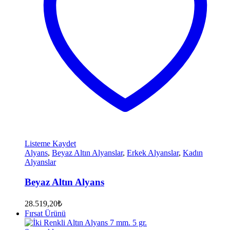
Listeme Kaydet
Alyans
,
Beyaz Altın Alyanslar
,
Erkek Alyanslar
,
Kadın
Alyanslar
Beyaz Altın Alyans
28.519,20
₺
Fırsat Ürünü