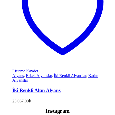
Listeme Kaydet
Alyans
,
Erkek Alyanslar
,
İki Renkli Alyanslar
,
Kadın
Alyanslar
İki Renkli Altın Alyans
23.067,00
₺
Instagram