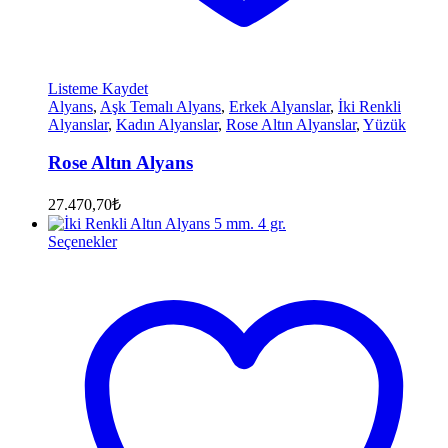
Listeme Kaydet
Alyans
,
Aşk Temalı Alyans
,
Erkek Alyanslar
,
İki Renkli
Alyanslar
,
Kadın Alyanslar
,
Rose Altın Alyanslar
,
Yüzük
Rose Altın Alyans
27.470,70
₺
Seçenekler