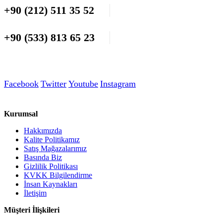
+90 (212) 511 35 52
+90 (533) 813 65 23
Facebook
Twitter
Youtube
Instagram
Kurumsal
Hakkımızda
Kalite Politikamız
Satış Mağazalarımız
Basında Biz
Gizlilik Politikası
KVKK Bilgilendirme
İnsan Kaynakları
İletişim
Müşteri İlişkileri