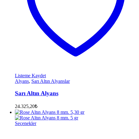
Listeme Kaydet
Alyans
,
Sarı Altın Alyanslar
Sarı Altın Alyans
24.325,20
₺
Seçenekler