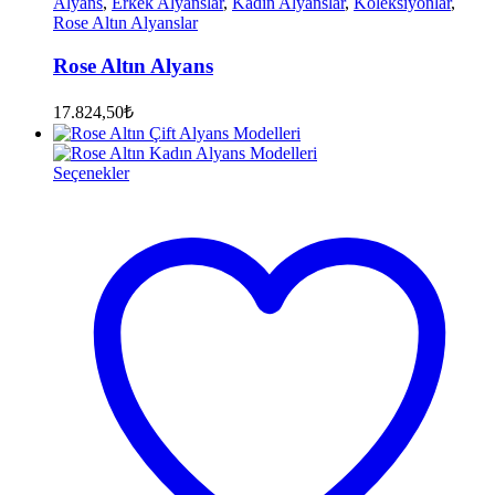
Alyans
,
Erkek Alyanslar
,
Kadın Alyanslar
,
Koleksiyonlar
,
Rose Altın Alyanslar
Rose Altın Alyans
17.824,50
₺
Seçenekler