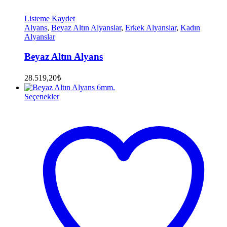
Listeme Kaydet
Alyans
,
Beyaz Altın Alyanslar
,
Erkek Alyanslar
,
Kadın
Alyanslar
Beyaz Altın Alyans
28.519,20
₺
Seçenekler