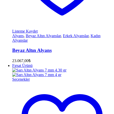
Listeme Kaydet
Alyans
,
Beyaz Altın Alyanslar
,
Erkek Alyanslar
,
Kadın
Alyanslar
Beyaz Altın Alyans
23.067,00
₺
Fırsat Ürünü
Seçenekler