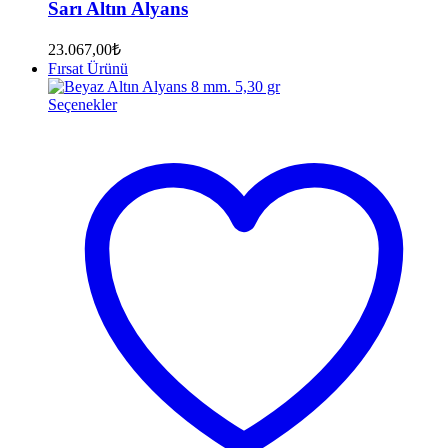
Sarı Altın Alyans
23.067,00
₺
Fırsat Ürünü
Seçenekler