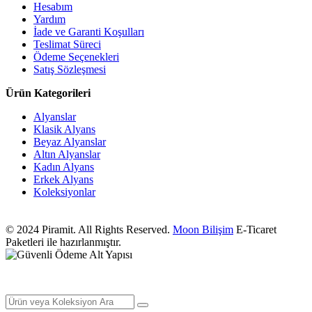
Hesabım
Yardım
İade ve Garanti Koşulları
Teslimat Süreci
Ödeme Seçenekleri
Satış Sözleşmesi
Ürün Kategorileri
Alyanslar
Klasik Alyans
Beyaz Alyanslar
Altın Alyanslar
Kadın Alyans
Erkek Alyans
Koleksiyonlar
© 2024 Piramit. All Rights Reserved.
Moon Bilişim
E-Ticaret
Paketleri ile hazırlanmıştır.