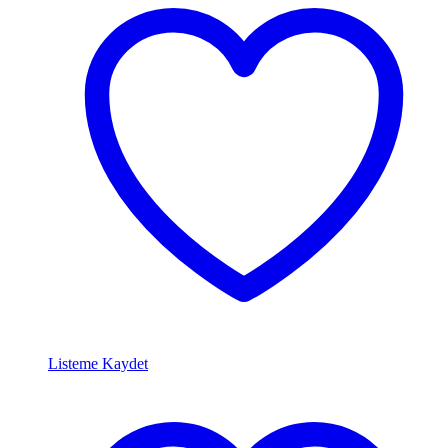
Listeme Kaydet