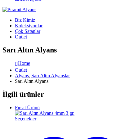
Biz Kimiz
Koleksiyonlar
Çok Satanlar
Outlet
Sarı Altın Alyans
Home
Outlet
Alyans
,
Sarı Altın Alyanslar
Sarı Altın Alyans
İlgili ürünler
Fırsat Ürünü
Seçenekler