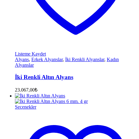
Listeme Kaydet
Alyans
,
Erkek Alyanslar
,
İki Renkli Alyanslar
,
Kadın
Alyanslar
İki Renkli Altın Alyans
23.067,00
₺
Seçenekler