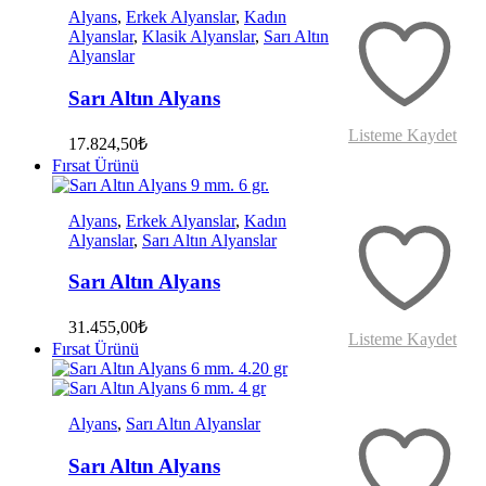
Alyans
,
Erkek Alyanslar
,
Kadın
Alyanslar
,
Klasik Alyanslar
,
Sarı Altın
Alyanslar
Sarı Altın Alyans
Listeme Kaydet
17.824,50
₺
Fırsat Ürünü
Alyans
,
Erkek Alyanslar
,
Kadın
Alyanslar
,
Sarı Altın Alyanslar
Sarı Altın Alyans
31.455,00
₺
Listeme Kaydet
Fırsat Ürünü
Alyans
,
Sarı Altın Alyanslar
Sarı Altın Alyans