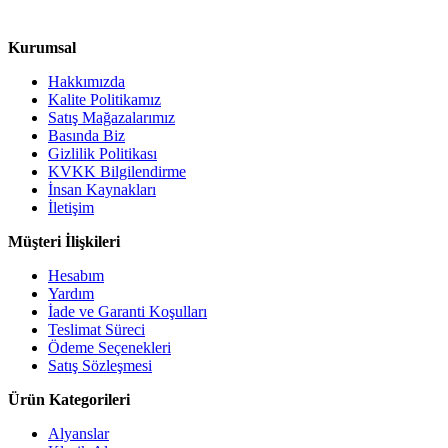
Kurumsal
Hakkımızda
Kalite Politikamız
Satış Mağazalarımız
Basında Biz
Gizlilik Politikası
KVKK Bilgilendirme
İnsan Kaynakları
İletişim
Müşteri İlişkileri
Hesabım
Yardım
İade ve Garanti Koşulları
Teslimat Süreci
Ödeme Seçenekleri
Satış Sözleşmesi
Ürün Kategorileri
Alyanslar