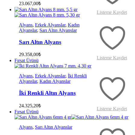
23.067,00
₺
Listeme Kaydet
Alyans
,
Erkek Alyanslar
,
Kadın
Alyanslar
,
Sarı Altın Alyanslar
Sarı Altın Alyans
29.358,00
₺
Listeme Kaydet
Fırsat Ürünü
Alyans
,
Erkek Alyanslar
,
İki Renkli
Alyanslar
,
Kadın Alyanslar
İki Renkli Altın Alyans
24.325,20
₺
Listeme Kaydet
Fırsat Ürünü
Alyans
,
Sarı Altın Alyanslar