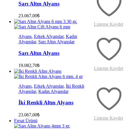
Sarı Altın Alyans
23.067,00
₺
Listeme Kaydet
Alyans
,
Erkek Alyanslar
,
Kadın
Alyanslar
,
Sarı Altın Alyanslar
Sarı Altın Alyans
19.082,70
₺
Listeme Kaydet
Alyans
,
Erkek Alyanslar
,
İki Renkli
Alyanslar
,
Kadın Alyanslar
İki Renkli Altın Alyans
23.067,00
₺
Listeme Kaydet
Fırsat Ürünü