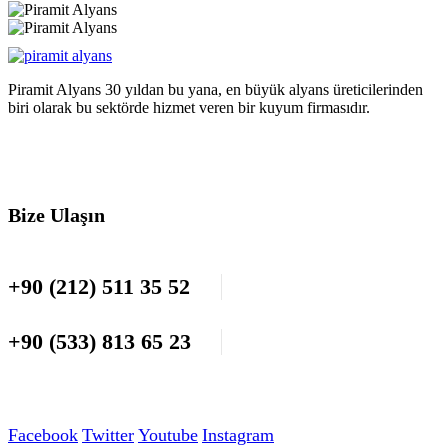
Piramit Alyans 30 yıldan bu yana, en büyük alyans üreticilerinden
biri olarak bu sektörde hizmet veren bir kuyum firmasıdır.
Bize Ulaşın
+90 (212) 511 35 52
+90 (533) 813 65 23
Facebook
Twitter
Youtube
Instagram