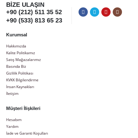
BIZE ULAŞIN
+90 (212) 511 35 52
+90 (533) 813 65 23
Kurumsal
Hakkımızda
Kalite Politikamız
Satış Mağazalarımız
Basında Biz
Gizlilik Politikası
KVKK Bilgilendirme
İnsan Kaynakları
İletişim
Müşteri İlişkileri
Hesabım
Yardım
İade ve Garanti Koşulları