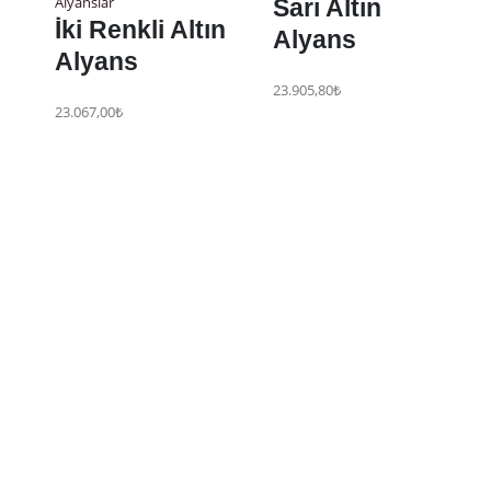
Alyanslar
Sarı Altın
İki Renkli Altın
Alyans
Alyans
23.905,80
₺
23.067,00
₺