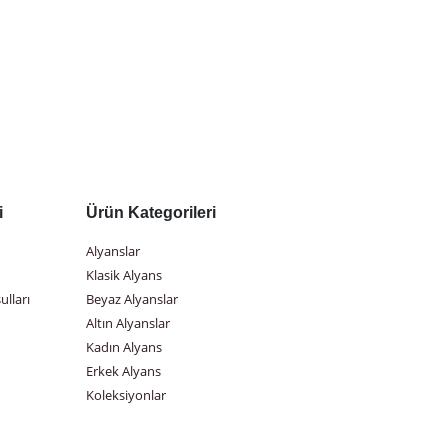
i
Ürün Kategorileri
Alyanslar
Klasik Alyans
ulları
Beyaz Alyanslar
Altın Alyanslar
Kadın Alyans
Erkek Alyans
Koleksiyonlar