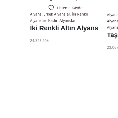
Listeme Kaydet
Alyans
,
Erkek Alyanslar
,
İki Renkli
Alyan
Alyanslar
,
Kadın Alyanslar
Alyans
İki Renkli Altın Alyans
Alyans
Taş
24.325,20
₺
23.067