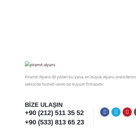
Piramit Alyans 30 yıldan bu yana, en büyük alyans üreticilerin
sektörde hizmet veren bir kuyum firmasıdır.
BIZE ULAŞIN
+90 (212) 511 35 52
+90 (533) 813 65 23