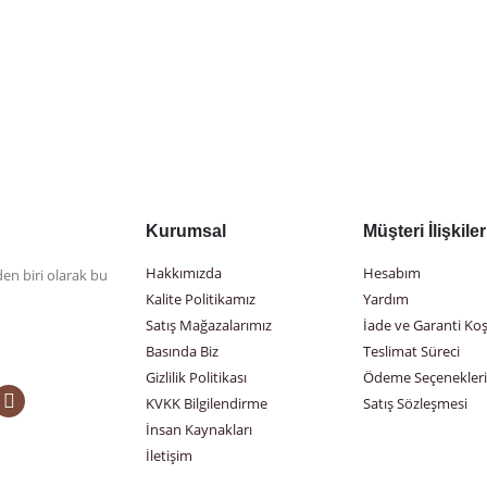
Kurumsal
Müşteri İlişkiler
Hakkımızda
Hesabım
den biri olarak bu
Kalite Politikamız
Yardım
Satış Mağazalarımız
İade ve Garanti Koş
Basında Biz
Teslimat Süreci
Gizlilik Politikası
Ödeme Seçenekleri
KVKK Bilgilendirme
Satış Sözleşmesi
İnsan Kaynakları
İletişim