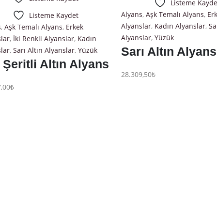
Listeme Kayde
Alyans
,
Aşk Temalı Alyans
,
Er
Listeme Kaydet
Alyanslar
,
Kadın Alyanslar
,
Sa
s
,
Aşk Temalı Alyans
,
Erkek
Alyanslar
,
Yüzük
lar
,
İki Renkli Alyanslar
,
Kadın
Sarı Altın Alyans
lar
,
Sarı Altın Alyanslar
,
Yüzük
 Şeritli Altın Alyans
28.309,50
₺
,00
₺