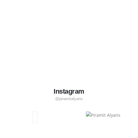
Instagram
@piramitalyans