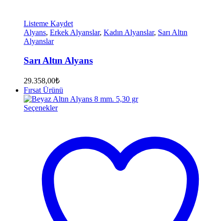
Listeme Kaydet
Alyans
,
Erkek Alyanslar
,
Kadın Alyanslar
,
Sarı Altın
Alyanslar
Sarı Altın Alyans
29.358,00
₺
Fırsat Ürünü
Seçenekler