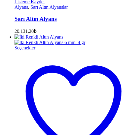
Listeme Kaydet
Alyans
,
Sarı Altın Alyanslar
Sarı Altın Alyans
20.131,20
₺
Seçenekler