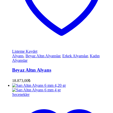
Listeme Kaydet
Alyans
,
Beyaz Altın Alyanslar
,
Erkek Alyanslar
,
Kadın
Alyanslar
Beyaz Altın Alyans
18.873,00
₺
Seçenekler