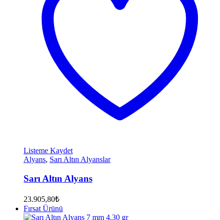
Listeme Kaydet
Alyans
,
Sarı Altın Alyanslar
Sarı Altın Alyans
23.905,80
₺
Fırsat Ürünü