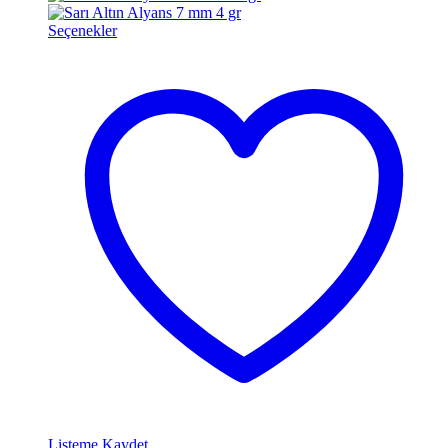
Seçenekler
Listeme Kaydet