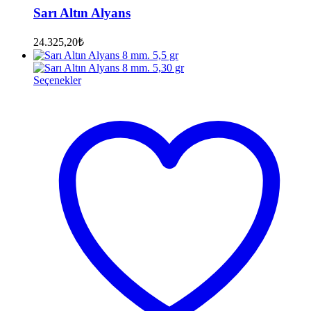
Sarı Altın Alyans
24.325,20
₺
Seçenekler