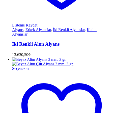
Listeme Kaydet
Alyans
,
Erkek Alyanslar
,
İki Renkli Alyanslar
,
Kadın
Alyanslar
İki Renkli Altın Alyans
13.630,50
₺
Seçenekler