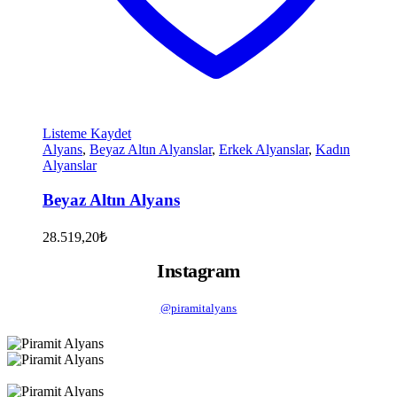
Listeme Kaydet
Alyans
,
Beyaz Altın Alyanslar
,
Erkek Alyanslar
,
Kadın
Alyanslar
Beyaz Altın Alyans
28.519,20
₺
Instagram
@piramitalyans