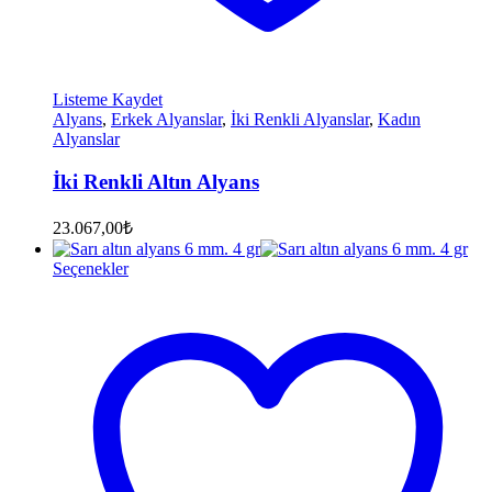
Listeme Kaydet
Alyans
,
Erkek Alyanslar
,
İki Renkli Alyanslar
,
Kadın
Alyanslar
İki Renkli Altın Alyans
23.067,00
₺
Seçenekler