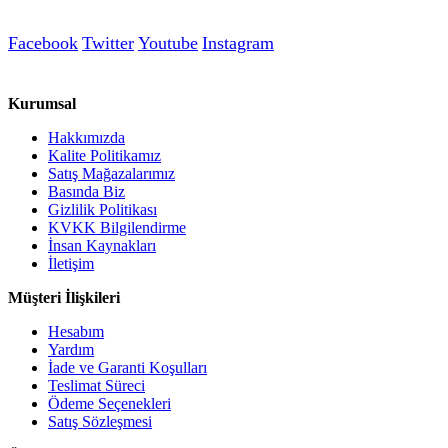
Facebook
Twitter
Youtube
Instagram
Kurumsal
Hakkımızda
Kalite Politikamız
Satış Mağazalarımız
Basında Biz
Gizlilik Politikası
KVKK Bilgilendirme
İnsan Kaynakları
İletişim
Müşteri İlişkileri
Hesabım
Yardım
İade ve Garanti Koşulları
Teslimat Süreci
Ödeme Seçenekleri
Satış Sözleşmesi