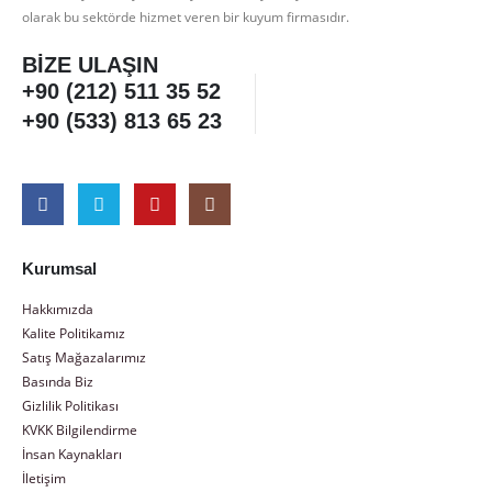
olarak bu sektörde hizmet veren bir kuyum firmasıdır.
BIZE ULAŞIN
+90 (212) 511 35 52
+90 (533) 813 65 23
Kurumsal
Hakkımızda
Kalite Politikamız
Satış Mağazalarımız
Basında Biz
Gizlilik Politikası
KVKK Bilgilendirme
İnsan Kaynakları
İletişim