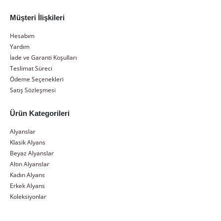
Müşteri İlişkileri
Hesabım
Yardım
İade ve Garanti Koşulları
Teslimat Süreci
Ödeme Seçenekleri
Satış Sözleşmesi
Ürün Kategorileri
Alyanslar
Klasik Alyans
Beyaz Alyanslar
Altın Alyanslar
Kadın Alyans
Erkek Alyans
Koleksiyonlar