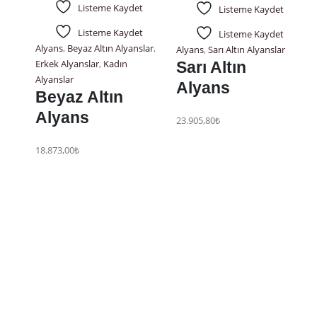
Listeme Kaydet
Listeme Kaydet
Listeme Kaydet
Listeme Kaydet
Alyans
,
Beyaz Altın Alyanslar
,
Alyans
,
Sarı Altın Alyanslar
Erkek Alyanslar
,
Kadın
Sarı Altın
Alyanslar
Alyans
Beyaz Altın
Alyans
23.905,80
₺
18.873,00
₺