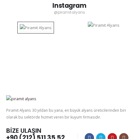
Instagram
@piramitalyans
Piramit Alyans 30 yıldan bu yana, en büyük alyans üreticilerinden biri
olarak bu sektörde hizmet veren bir kuyum firmasıdır.
BIZE ULAŞIN
+90 (212) 511 35 52