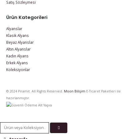
Satış Sözleşmesi
Ürün Kategorileri
Alyanslar
Klasik Alyans
Beyaz Alyanslar
Altın Alyanslar
Kadın Alyans
Erkek Alyans
Koleksiyonlar
© 2024 Piramit. All Rights Reserved.
Moon Bilişim
E-Ticaret Paketleri ile
hazırlanmıştır.
Anasayfa