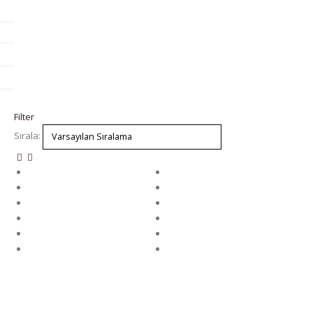
Filter
Sırala: