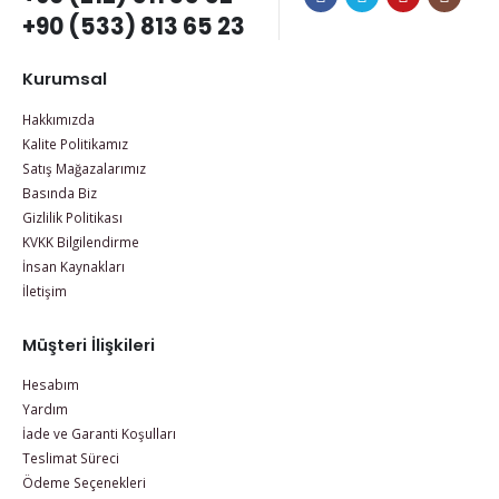
+90 (533) 813 65 23
Kurumsal
Hakkımızda
Kalite Politikamız
Satış Mağazalarımız
Basında Biz
Gizlilik Politikası
KVKK Bilgilendirme
İnsan Kaynakları
İletişim
Müşteri İlişkileri
Hesabım
Yardım
İade ve Garanti Koşulları
Teslimat Süreci
Ödeme Seçenekleri