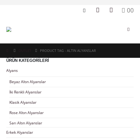
0
0
OUTLET
PRODUCT TAG -
ALTIN ALYANSLAR
ÜRÜN KATEGORILERI
Alyans
Beyaz Altın Alyanslar
İki Renkli Alyanslar
Klasik Alyanslar
Rose Altın Alyanslar
Sarı Altın Alyanslar
Erkek Alyanslar