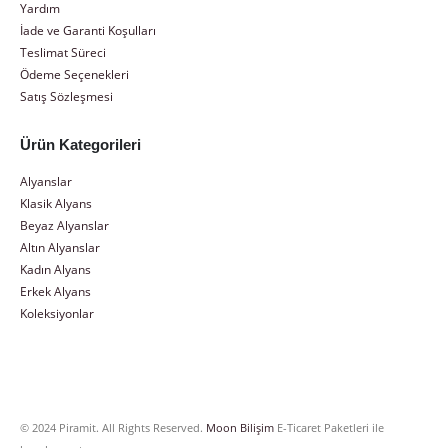
Yardım
İade ve Garanti Koşulları
Teslimat Süreci
Ödeme Seçenekleri
Satış Sözleşmesi
Ürün Kategorileri
Alyanslar
Klasik Alyans
Beyaz Alyanslar
Altın Alyanslar
Kadın Alyans
Erkek Alyans
Koleksiyonlar
© 2024 Piramit. All Rights Reserved.
Moon Bilişim
E-Ticaret Paketleri ile