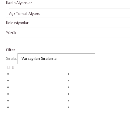
Kadın Alyanslar
Aşk Temalı Alyans
Koleksiyonlar
Yüzük
Filter
Sırala: