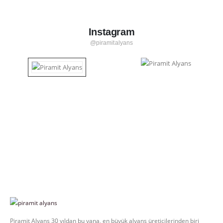
Instagram
@piramitalyans
Piramit Alyans 30 yıldan bu yana, en büyük alyans üreticilerinden biri