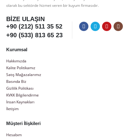
olarak bu sektörde hizmet veren bir kuyum firmasıdır.
BIZE ULAŞIN
+90 (212) 511 35 52
+90 (533) 813 65 23
Kurumsal
Hakkımızda
Kalite Politikamız
Satış Mağazalarımız
Basında Biz
Gizlilik Politikası
KVKK Bilgilendirme
İnsan Kaynakları
İletişim
Müşteri İlişkileri
Hesabım