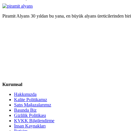
Piramit Alyans 30 yıldan bu yana, en büyük alyans üreticilerinden bir
Kurumsal
Hakkımızda
Kalite Politikamız
Satış Mağazalarımız
Basında Biz
Gizlilik Politikası
KVKK Bilgilendirme
İnsan Kaynakları