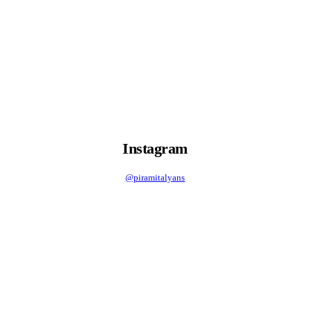
Instagram
@piramitalyans