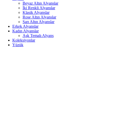
Beyaz Altın Alyanslar
İki Renkli Alyanslar
Klasik Alyanslar
Rose Altın Alyanslar
Sarı Altın Alyanslar
Erkek Alyanslar
Kadın Alyanslar
Aşk Temalı Alyans
Koleksiyonlar
Yüzük