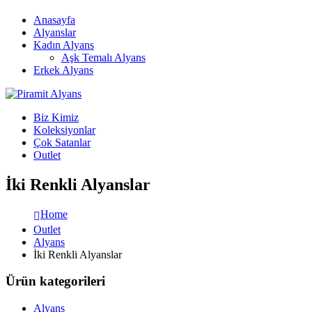
Anasayfa
Alyanslar
Kadın Alyans
Aşk Temalı Alyans
Erkek Alyans
Biz Kimiz
Koleksiyonlar
Çok Satanlar
Outlet
İki Renkli Alyanslar
Home
Outlet
Alyans
İki Renkli Alyanslar
Ürün kategorileri
Alyans