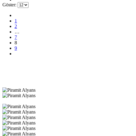
Göster:
1
2
…
7
8
9