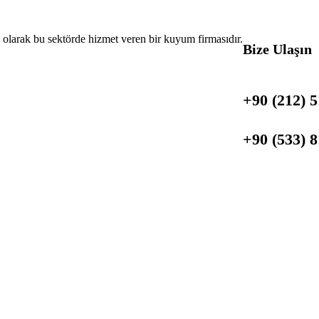
i olarak bu sektörde hizmet veren bir kuyum firmasıdır.
Bize Ulaşın
+90 (212) 5
+90 (533) 8