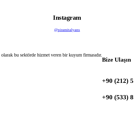
Instagram
@piramitalyans
i olarak bu sektörde hizmet veren bir kuyum firmasıdır.
Bize Ulaşın
+90 (212) 5
+90 (533) 8