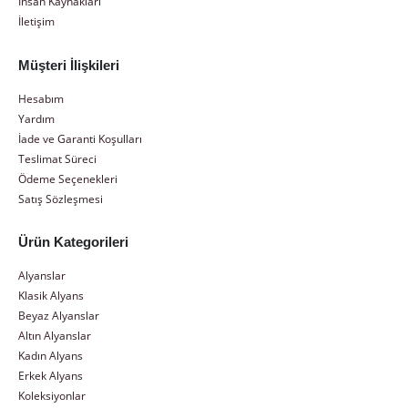
İnsan Kaynakları
İletişim
Müşteri İlişkileri
Hesabım
Yardım
İade ve Garanti Koşulları
Teslimat Süreci
Ödeme Seçenekleri
Satış Sözleşmesi
Ürün Kategorileri
Alyanslar
Klasik Alyans
Beyaz Alyanslar
Altın Alyanslar
Kadın Alyans
Erkek Alyans
Koleksiyonlar